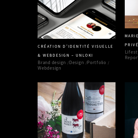
MARI
PRIV
CRÉATION D’IDENTITÉ VISUELLE
Lifest
& WEBDESIGN – UNLOKI
Repor
Brand design
Design
Portfolio
Webdesign