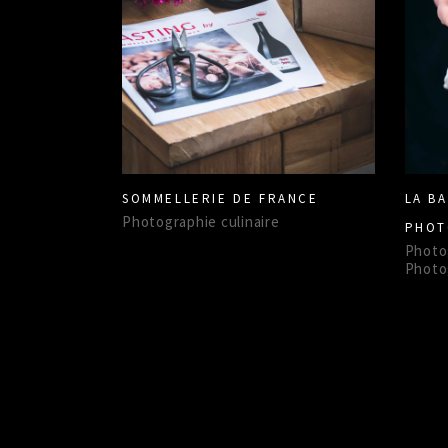
SOMMELLERIE DE FRANCE
LA B
Photographie culinaire
PHOT
Photog
Photo