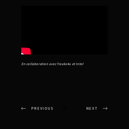
En collaboration avec
freaks4u
et
Intel
PREVIOUS
NEXT