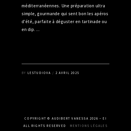
méditerranéennes. Une préparation ultra
simple, gourmande qui sent bon les apéros
d'été, parfaite à déguster en tartinade ou
en dip.
READ MORE
BY
LESTUDIOVA
2 AVRIL 2025
COPYRIGHT © AUDIBERT VANESSA 2026 – EI
ALL RIGHTS RESERVED
MENTIONS LÉGALES