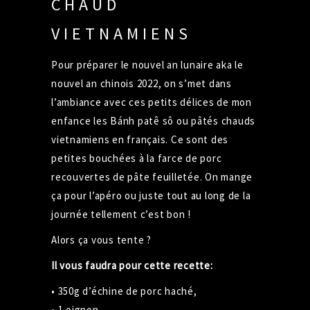
CHAUD
VIETNAMIENS
Pour préparer le nouvel an lunaire aka le
nouvel an chinois 2022, on s’met dans
l’ambiance avec ces petits délices de mon
enfance les Bánh patê sô ou pâtés chauds
vietnamiens en français. Ce sont des
petites bouchées à la farce de porc
recouvertes de pâte feuilletée. On mange
ça pour l’apéro ou juste tout au long de la
journée tellement c’est bon !
Alors ça vous tente ?
Il vous faudra pour cette recette:
• 350g d’échine de porc haché,
• 1 oignon,