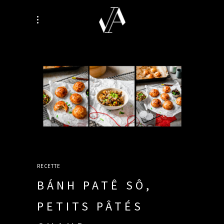
RECETTE
BÁNH PATÊ SÔ,
PETITS PÂTÉS