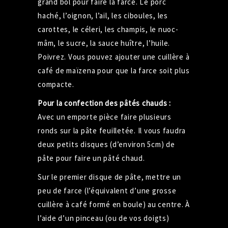
grand bol pour faire la farce. Le porc
haché, l’oignon, l’ail, les ciboules, les
carottes, le céleri, les champis, le nuoc-
mâm, le sucre, la sauce huître, l’huile.
Poivrez. Vous pouvez ajouter une
cuillère
à
café de maïzena pour que la farce soit plus
compacte.
Pour la confection des pâtés chauds :
Avec un emporte pièce faire plusieurs
ronds sur la pâte feuilletée. Il vous faudra
deux petits disques (d’environ 5cm) de
pâte pour faire un pâté chaud.
Sur le premier disque de pâte, mettre un
peu de farce (l’équivalent d’une grosse
cuillère à café formé en boule) au centre. À
l’aide d’un pinceau (ou de vos doigts)