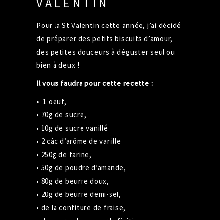
VALENTIN
Pour la St Valentin cette année, j’ai décidé
de préparer des petits biscuits d’amour,
des petites douceurs à déguster seul ou
bien à deux !
Il vous faudra pour cette recette :
•
1 oeuf,
• 70g de sucre,
• 10g de sucre vanillé
• 2 càc d’arôme de vanille
• 250g de farine,
• 50g de poudre d’amande,
• 80g de beurre doux,
• 20g de beurre demi-sel,
• de la confiture de fraise,