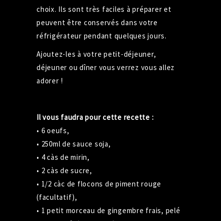
choix. Ils sont très faciles à préparer et
peuvent être conservés dans votre
réfrigérateur pendant quelques jours.
Ajoutez-les à votre petit-déjeuner,
déjeuner ou dîner vous verrez vous allez
adorer !
Il vous faudra pour cette recette :
• 6 oeufs,
• 250ml de sauce soja,
• 4 càs de mirin,
• 2 càs de sucre,
• 1/2 càc de flocons de piment rouge
(facultatif),
• 1 petit morceau de gingembre frais, pelé