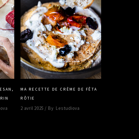
ESAN,
MA RECETTE DE CRÈME DE FÊTA
RIN
RÔTIE
iova
2 avril 2025
By
Lestudiova