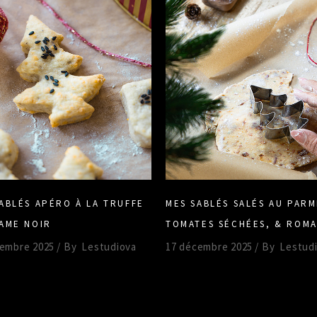
ABLÉS APÉRO À LA TRUFFE
MES SABLÉS SALÉS AU PARM
AME NOIR
TOMATES SÉCHÉES, & ROMA
cembre 2025
By
Lestudiova
17 décembre 2025
By
Lestud