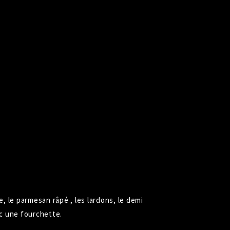
, le parmesan râpé , les lardons, le demi
ec une fourchette.