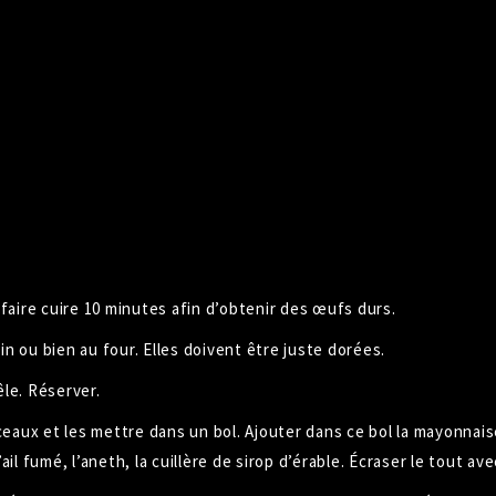
 faire cuire 10 minutes afin d’obtenir des
œufs
durs.
in ou bien au four. Elles doivent être juste dorées.
êle
. Réserver.
eaux et les mettre dans un bol. Ajouter dans ce bol la mayonnaise
l fumé, l’aneth, la cuillère de sirop d’érable. Écraser le tout av