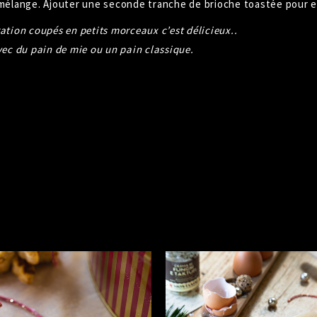
 mélange. Ajouter une seconde tranche de brioche toastée pour e
ation coupés en petits morceaux c’est délicieux..
vec du pain de mie ou un pain classique.