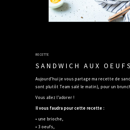
RECETTE
SANDWICH AUX OEUF
Aujourd’hui je vous partage ma recette de sandwi
sont plutôt Team salé le matin), pour un brunc
Vous allez l’adorer !
Il vous faudra pour cette recette
:
• une brioche,
• 3 oeufs,