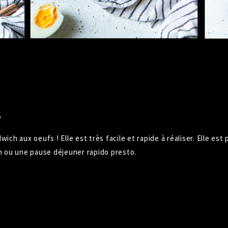
S
ch aux oeufs ! Elle est très facile et rapide à réaliser. Elle est
h ou une pause déjeuner rapido presto.