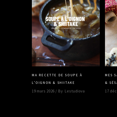
MES S
MA RECETTE DE SOUPE À
& SÉS
L’OIGNON & SHIITAKE
17 dé
19 mars 2026
By
Lestudiova