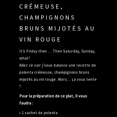
CRÉMEUSE,
CHAMPIGNONS
BRUNS MIJOTÉS AU
VIN ROUGE
It’s Friday then … Then Saturday, Sunday,
what?
Allez ce soir j’vous balance une recette de
polenta crémeuse, champignons bruns
mijotés au vin rouge. Alors… ça vous tente
?
Pour la préparation de ce plat, Il vous
faudra :
• 1 sachet de polenta