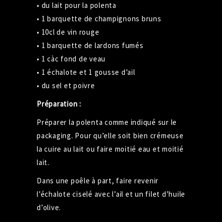
• du lait pour la polenta
• 1 barquette de champignons bruns
• 10cl de vin rouge
• 1 barquette de lardons fumés
• 1 càc fond de veau
• 1 échalote et 1 gousse d’ail
• du sel et poivre
Préparation :
Préparer la polenta comme indiqué sur le
packaging. Pour qu’elle soit bien crémeuse
la cuire au lait ou faire moitié eau et moitié
lait.
Dans une poêle à part, faire revenir
l’échalote ciselé avec l’ail et un filet d’huile
d’olive.